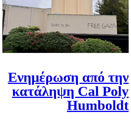
Ενημέρωση από την
κατάληψη Cal Poly
Humboldt