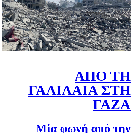
ΑΠΟ ΤΗ
ΓΑΛΙΛΑΙΑ ΣΤΗ
ΓΑΖΑ
Μία φωνή από την