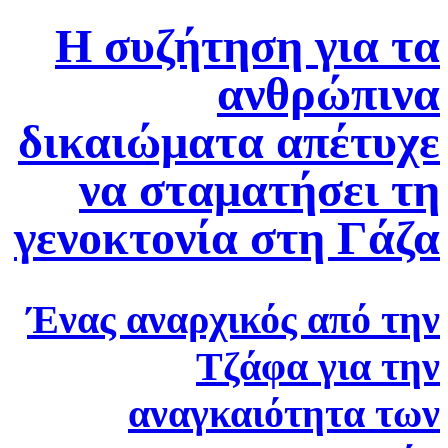
Η συζήτηση για τα
ανθρώπινα
δικαιώματα απέτυχε
να σταματήσει τη
γενοκτονία στη Γάζα
Ένας αναρχικός από την
Τζάφα για την
αναγκαιότητα των