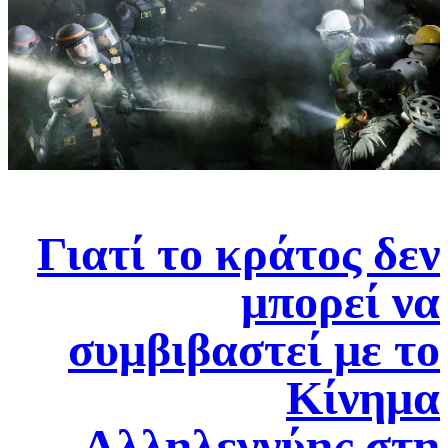
Γιατί το κράτος δεν
μπορεί να
συμβιβαστεί με το
Κίνημα
Αλληλεγγύης στη