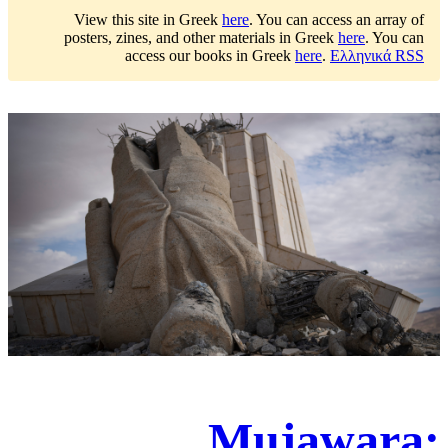
View this site in Greek
here
.
You can access an array of
posters, zines, and other materials in Greek
here
.
You can
access our books in Greek
here
.
Ελληνικά RSS
Mujawara: