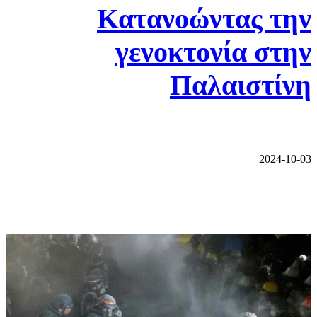
Κατανοώντας την
γενοκτονία στην
Παλαιστίνη
2024-10-03