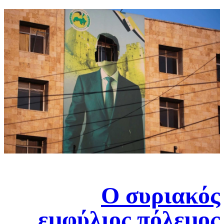
Ο συριακός
εμφύλιος πόλεμος