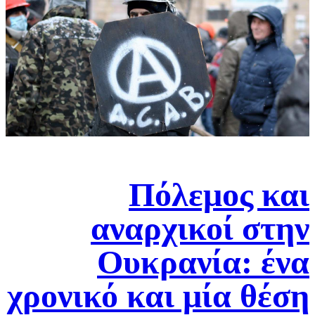
Πόλεμος και
αναρχικοί στην
Ουκρανία: ένα
χρονικό και μία θέση