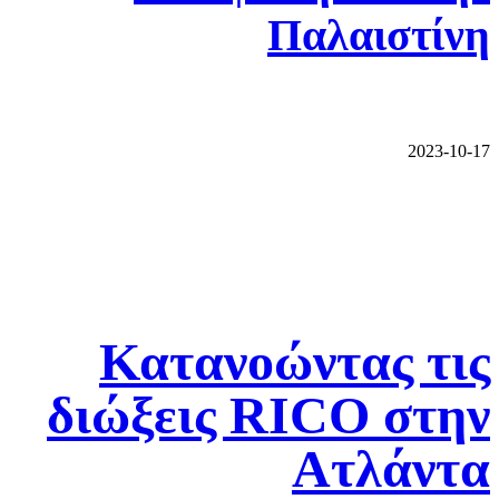
Παλαιστίνη
2023-10-17
Κατανοώντας τις
διώξεις RICO στην
Ατλάντα