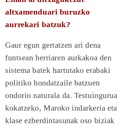
altxamenduari buruzko
aurrekari batzuk?
Gaur egun gertatzen ari dena
funtsean herriaren aurkakoa den
sistema batek hartutako erabaki
politiko hondatzaile batzuen
ondorio naturala da. Testuingurua
kokatzeko, Maroko indarkeria eta
klase ezberdintasunak oso biziak