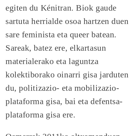
egiten du Kénitran. Biok gaude
sartuta herrialde osoa hartzen duen
sare feminista eta queer batean.
Sareak, batez ere, elkartasun
materialerako eta laguntza
kolektiborako oinarri gisa jarduten
du, politizazio- eta mobilizazio-
plataforma gisa, bai eta defentsa-
plataforma gisa ere.