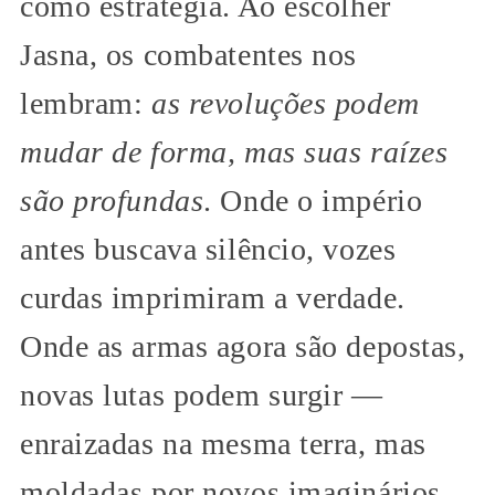
como estratégia. Ao escolher
Jasna, os combatentes nos
lembram:
as revoluções podem
mudar de forma, mas suas raízes
são profundas
. Onde o império
antes buscava silêncio, vozes
curdas imprimiram a verdade.
Onde as armas agora são depostas,
novas lutas podem surgir —
enraizadas na mesma terra, mas
moldadas por novos imaginários.