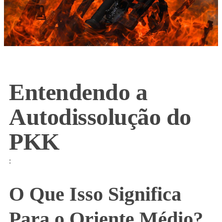
Entendendo a
Autodissolução do
PKK
:
O Que Isso Significa
Para o Oriente Médio?