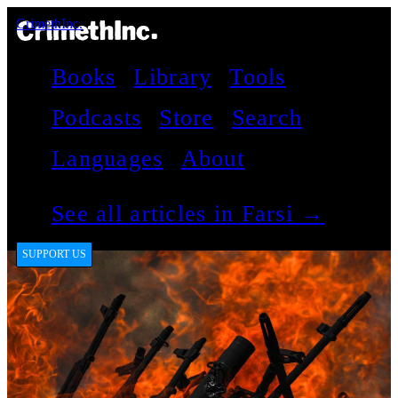
CrimethInc.
Books
Library
Tools
Podcasts
Store
Search
Languages
About
See all articles in Farsi →
SUPPORT US