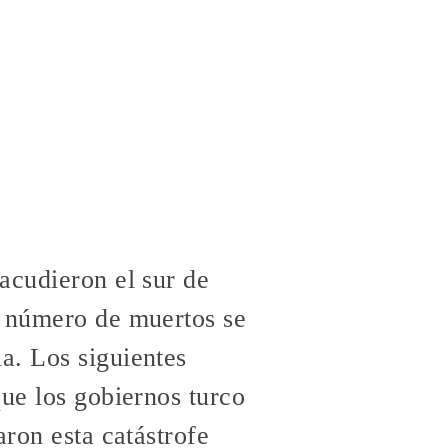
acudieron el sur de
l número de muertos se
a. Los siguientes
que los gobiernos turco
aron esta catástrofe