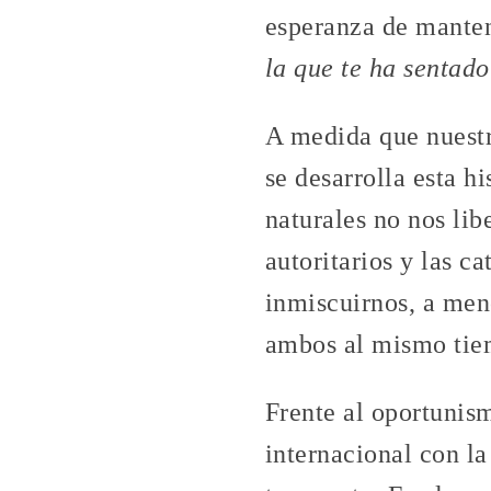
esperanza de manten
la que te ha sentad
A medida que nuestr
se desarrolla esta h
naturales no nos lib
autoritarios y las c
inmiscuirnos, a men
ambos al mismo tie
Frente al oportunism
internacional con l