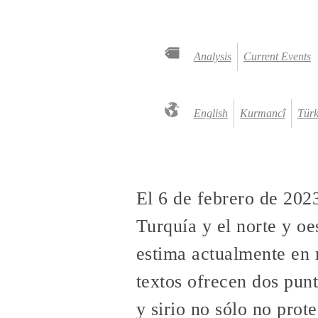
Analysis
Current Events
English
Kurmancî
Tür
El 6 de febrero de 202
Turquía y el norte y o
estima actualmente en 
textos ofrecen dos punt
y sirio no sólo no prot