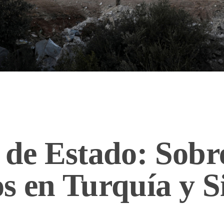
 de Estado: Sobre
s en Turquía y S