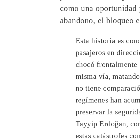
como una oportunidad p
abandono, el bloqueo e
Esta historia es con
pasajeros en direcci
chocó frontalmente 
misma vía, matando 
no tiene comparació
regímenes han acumu
preservar la segurid
Tayyip Erdoğan, com
estas catástrofes co