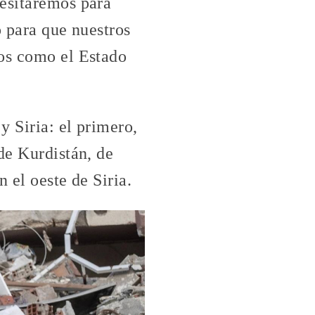
cesitaremos para
o para que nuestros
tos como el Estado
y Siria: el primero,
de Kurdistán, de
 el oeste de Siria.