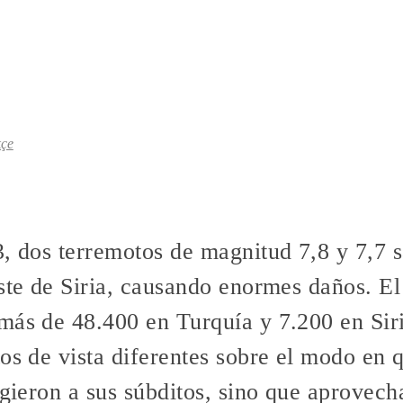
kçe
3, dos terremotos de magnitud 7,8 y 7,7 s
este de Siria, causando enormes daños. E
más de 48.400 en Turquía y 7.200 en Siri
os de vista diferentes sobre el modo en 
egieron a sus súbditos, sino que aprovech