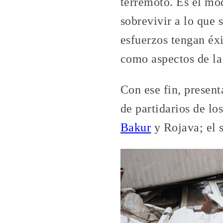
terremoto. Es el mo
sobrevivir a lo que 
esfuerzos tengan éx
como aspectos de la
Con ese fin, present
de partidarios de lo
Bakur
y Rojava; el s