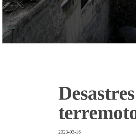
Desastres
terremoto
2023-03-16