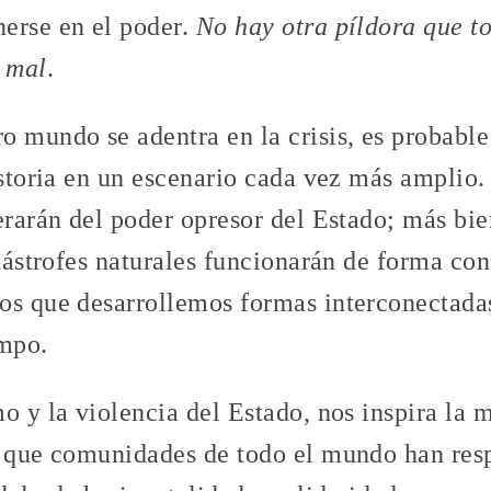
erse en el poder.
No hay otra píldora que to
o mal
.
o mundo se adentra en la crisis, es probab
istoria en un escenario cada vez más amplio.
erarán del poder opresor del Estado; más bie
atástrofes naturales funcionarán de forma co
os que desarrollemos formas interconectada
mpo.
o y la violencia del Estado, nos inspira la 
a que comunidades de todo el mundo han res