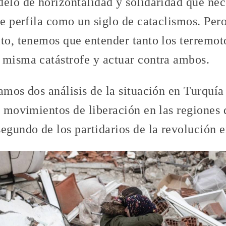
delo de horizontalidad y solidaridad que ne
se perfila como un siglo de cataclismos. Per
ito, tenemos que entender tanto los terremo
 misma catástrofe y actuar contra ambos.
amos dos análisis de la situación en Turquía 
s movimientos de liberación en las regiones 
egundo de los partidarios de la revolución en