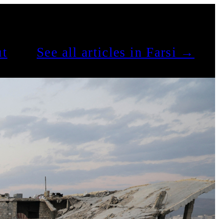
t
See all articles in Farsi →