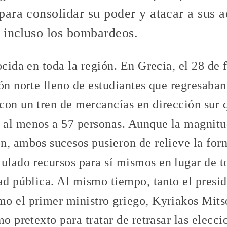
ara consolidar su poder y atacar a sus a
 incluso los bombardeos.
ocida en toda la región. En Grecia, el 28 de 
ón norte lleno de estudiantes que regresaban
con un tren de mercancías en dirección sur q
al menos a 57 personas. Aunque la magnitud
n, ambos sucesos pusieron de relieve la for
lado recursos para sí mismos en lugar de 
ad pública. Al mismo tiempo, tanto el presi
o el primer ministro griego, Kyriakos Mitso
mo pretexto para tratar de retrasar las elecci