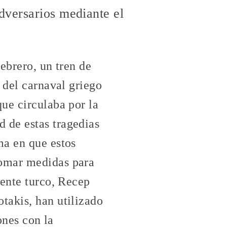
dversarios mediante el
febrero, un tren de
 del carnaval griego
ue circulaba por la
 de estas tragedias
ma en que estos
tomar medidas para
dente turco, Recep
takis, han utilizado
ones con la