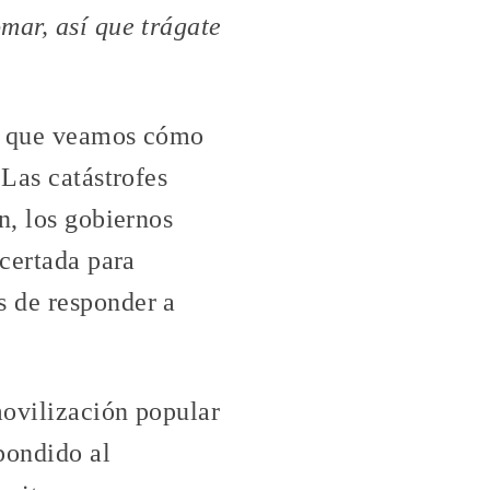
mar, así que trágate
le que veamos cómo
 Las catástrofes
n, los gobiernos
ncertada para
s de responder a
movilización popular
pondido al