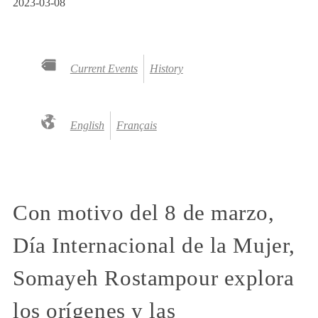
2023-03-08
Current Events
History
English
Français
Con motivo del 8 de marzo,
Día Internacional de la Mujer,
Somayeh Rostampour explora
los orígenes y las