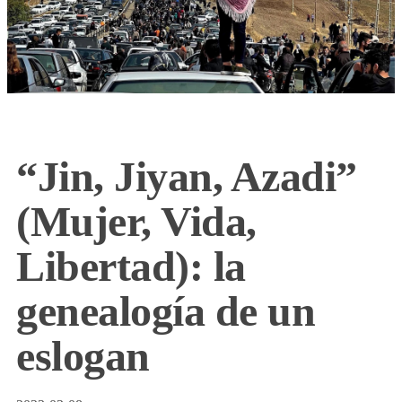
“Jin, Jiyan, Azadi”
(Mujer, Vida,
Libertad): la
genealogía de un
eslogan