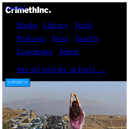
CrimethInc.
Books
Library
Tools
Podcasts
Store
Search
Languages
About
See all articles in Farsi →
SUPPORT US